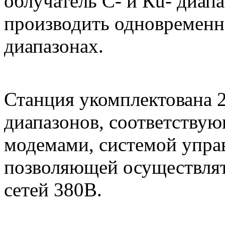
облучатель С- и Кu- диап
производить одновременно
диапазонах.
Станция укомплектована 2
диапазонов, соответств
модемами, системой управ
позволяющей осуществля
сетей 380В.