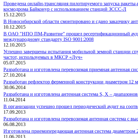
Проведена онлайн-трансляция пилотируемого запуска ракеты
космодрома Байконур с использованием станций ЗССС-Л
15.12.2015
В Новосибирской области смонтировано и сдано заказчику ан
10.12.2015
В ОАО "НПО ПМ-Развитие" прошел ресертификационный аудит
международному стандарту ISO 9001:2008
12.10.2015
Успешно завершены испытания мобильной земной станции спу
частот, используемых в МКСР «Луч»
05.07.2015
Разработана и изготовлена перевозимая приемная антенная си
27.10.2014
Разработан рефлектор ферменной конструкции диаметром 12 м
30.06.2014
Разработана и изготовлена антенная система S, X – диапазоно
11.04.2014
В организации успешно прошел периодический аудит на соотв
17.09.2013
Разработана и изготовлена перевозимая антенная система с в
06.08.2013
Изготовлена приемопередающая антенная система диаметром 2
11.06.2013